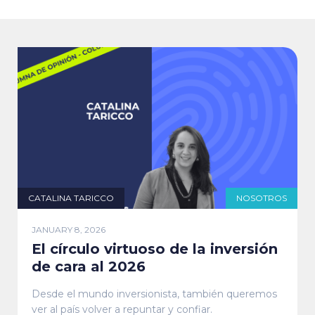
CATALINA TARICCO
NOSOTROS
JANUARY 8, 2026
El círculo virtuoso de la inversión
de cara al 2026
Desde el mundo inversionista, también queremos
ver al país volver a repuntar y confiar.