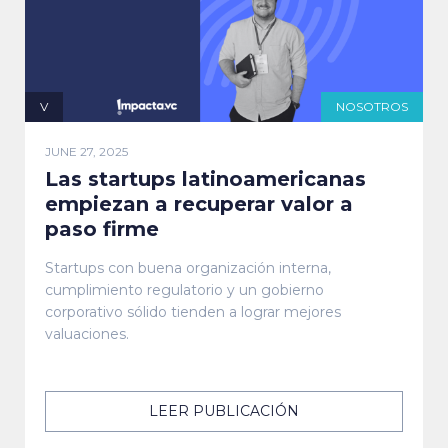
V
NOSOTROS
JUNE 27, 2025
Las startups latinoamericanas
empiezan a recuperar valor a
paso firme
Startups con buena organización interna,
cumplimiento regulatorio y un gobierno
corporativo sólido tienden a lograr mejores
valuaciones.
LEER PUBLICACIÓN