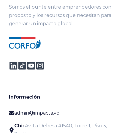
Somos el punte entre emprendedores con
propósito y los recursos que necesitan para
generar un impacto global.
Información
admin@impacta.vc
Chi:
Av. La Dehesa #1540, Torre 1, Piso 3,