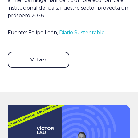
al menos mitigar la incertidumbre económica e
institucional del país, nuestro sector proyecta un
próspero 2026.
Fuente: Felipe León,
Diario Sustentable
Volver