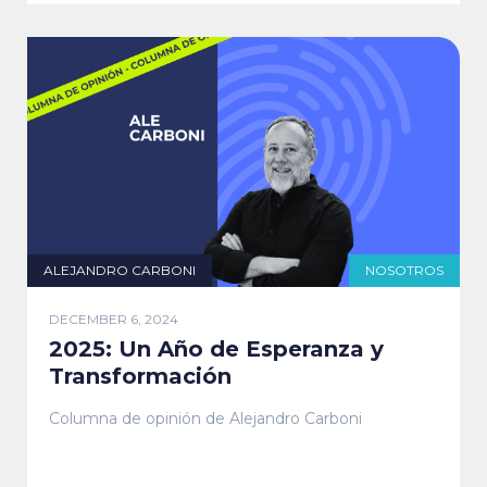
ALEJANDRO CARBONI
NOSOTROS
DECEMBER 6, 2024
2025: Un Año de Esperanza y
Transformación
Columna de opinión de Alejandro Carboni