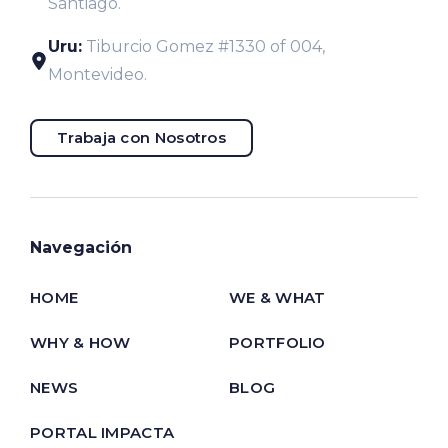
Santiago.
Uru:
Tiburcio Gomez #1330 of 004,
Montevideo.
Trabaja con Nosotros
Navegación
HOME
WE & WHAT
WHY & HOW
PORTFOLIO
NEWS
BLOG
PORTAL IMPACTA