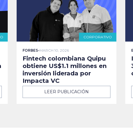
VO
CORPORATIVO
FORBES
-
MARCH 10, 2026
Fintech colombiana Quipu
n
obtiene US$1.1 millones en
inversión liderada por
Impacta VC
LEER PUBLICACIÓN