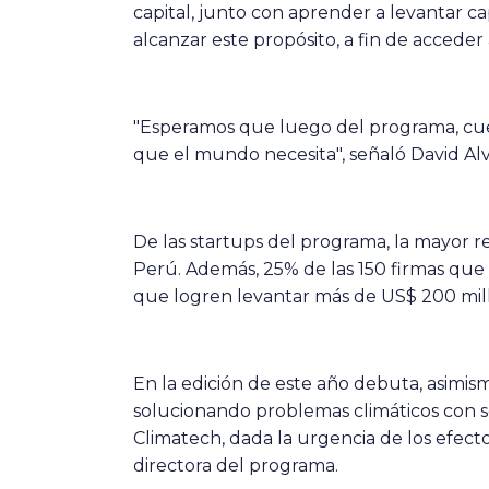
capital, junto con aprender a levantar ca
alcanzar este propósito, a fin de acceder
"Esperamos que luego del programa, cuent
que el mundo necesita", señaló David Al
De las startups del programa, la mayor r
Perú. Además, 25% de las 150 firmas que 
que logren levantar más de US$ 200 mill
En la edición de este año debuta, asimi
solucionando problemas climáticos con sol
Climatech, dada la urgencia de los efect
directora del programa.