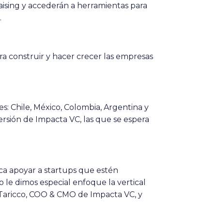
raising y accederán a herramientas para
.
a construir y hacer crecer las empresas
s: Chile, México, Colombia, Argentina y
ersión de Impacta VC, las que se espera
ca apoyar a startups que estén
o le dimos especial enfoque la vertical
a Taricco, COO & CMO de Impacta VC, y