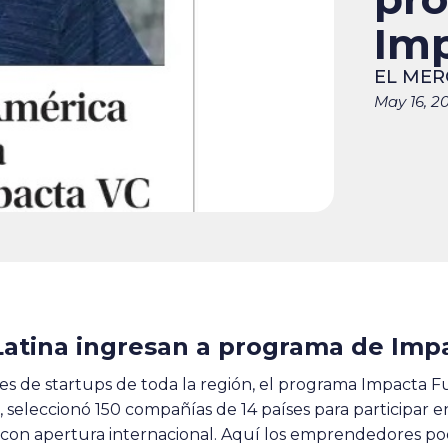
Im
EL MER
May 16, 2
Latina ingresan a programa de Imp
es de startups de toda la región, el programa Impacta F
seleccionó 150 compañías de 14 países para participar en
l con apertura internacional. Aquí los emprendedores p