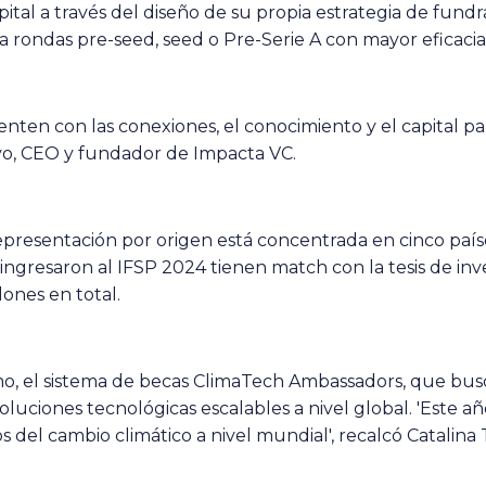
pital a través del diseño de su propia estrategia de fund
 a rondas pre-seed, seed o Pre-Serie A con mayor eficacia
en con las conexiones, el conocimiento y el capital par
vo, CEO y fundador de Impacta VC.
epresentación por origen está concentrada en cinco paíse
ingresaron al IFSP 2024 tienen match con la tesis de inv
ones en total.
smo, el sistema de becas ClimaTech Ambassadors, que bus
uciones tecnológicas escalables a nivel global. 'Este añ
os del cambio climático a nivel mundial', recalcó Catalin