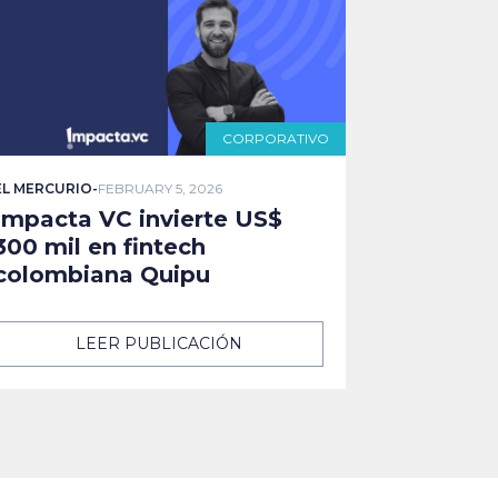
CORPORATIVO
EL MERCURIO
-
FEBRUARY 5, 2026
Impacta VC invierte US$
300 mil en fintech
colombiana Quipu
LEER PUBLICACIÓN