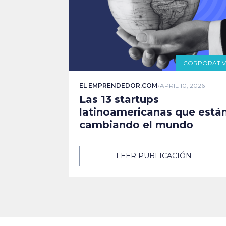
CORPORATI
EL EMPRENDEDOR.COM
-
APRIL 10, 2026
Las 13 startups
latinoamericanas que está
cambiando el mundo
LEER PUBLICACIÓN