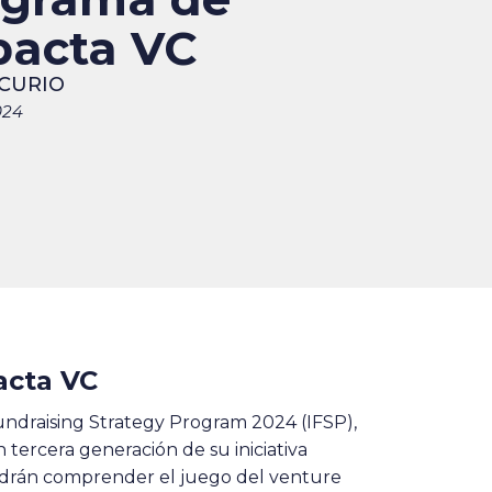
pacta VC
CURIO
024
acta VC
undraising Strategy Program 2024 (IFSP),
 tercera generación de su iniciativa
odrán comprender el juego del venture