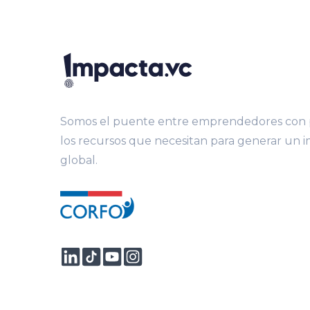
Somos el puente entre emprendedores con p
los recursos que necesitan para generar un 
global.