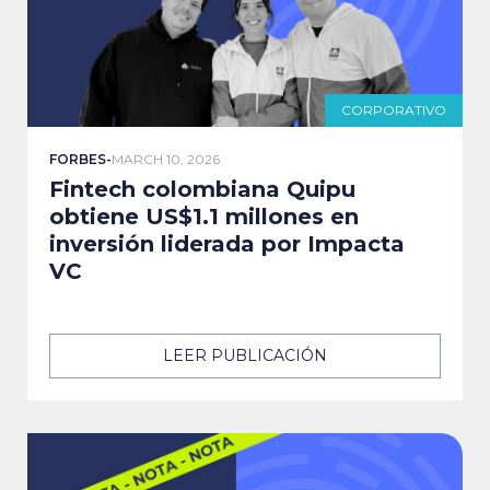
CORPORATIVO
FORBES
-
MARCH 10, 2026
Fintech colombiana Quipu
obtiene US$1.1 millones en
inversión liderada por Impacta
VC
LEER PUBLICACIÓN