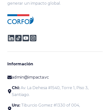
generar un impacto global.
Información
admin@impacta.vc
Chi:
Av. La Dehesa #1540, Torre 1, Piso 3,
Santiago.
Uru:
Tiburcio Gomez #1330 of 004,