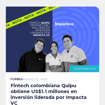
CORPORATIVO
FORBES
-
MARCH 10, 2026
Fintech colombiana Quipu
obtiene US$1.1 millones en
inversión liderada por Impacta
VC