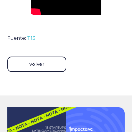
Fuente:
T13
Volver