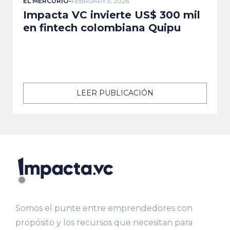
EL MERCURIO
-
FEBRUARY 5, 2026
Impacta VC invierte US$ 300 mil
en fintech colombiana Quipu
LEER PUBLICACIÓN
Somos el punte entre emprendedores con
propósito y los recursos que necesitan para