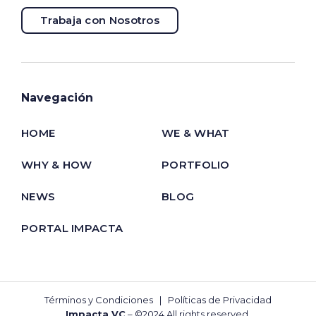
Trabaja con Nosotros
Navegación
HOME
WE & WHAT
WHY & HOW
PORTFOLIO
NEWS
BLOG
PORTAL IMPACTA
Términos y Condiciones
|
Políticas de Privacidad
Impacta VC
– ©2024 All rights reserved.