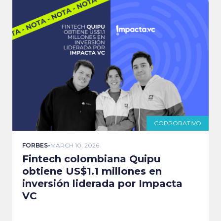
CORPORATIVO
FORBES
-
MARCH 10, 2026
Fintech colombiana Quipu
obtiene US$1.1 millones en
inversión liderada por Impacta
VC