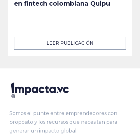
en fintech colombiana Quipu
LEER PUBLICACIÓN
Somos el punte entre emprendedores con
propósito y los recursos que necesitan para
generar un impacto global.