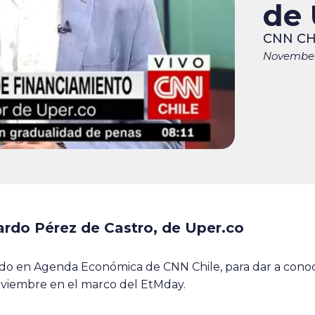
de 
CNN CH
November
ardo Pérez de Castro, de Uper.co
do en Agenda Económica de CNN Chile, para dar a conocer
 noviembre en el marco del EtMday.