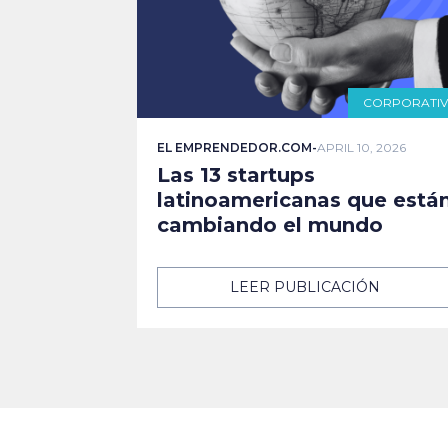
CORPORATI
EL EMPRENDEDOR.COM
-
APRIL 10, 2026
Las 13 startups
latinoamericanas que está
cambiando el mundo
LEER PUBLICACIÓN