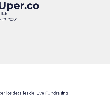
Uper.co
ILE
 10, 2023
 los detalles del Live Fundraising