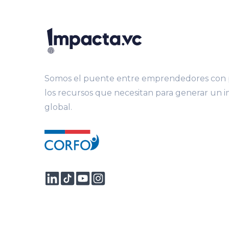
Somos el puente entre emprendedores con p
los recursos que necesitan para generar un 
global.