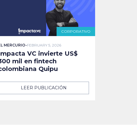
CORPORATIVO
EL MERCURIO
-
FEBRUARY 5, 2026
Impacta VC invierte US$
300 mil en fintech
colombiana Quipu
LEER PUBLICACIÓN