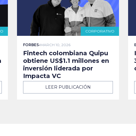
VO
CORPORATIVO
FORBES
-
MARCH 10, 2026
Fintech colombiana Quipu
n
obtiene US$1.1 millones en
inversión liderada por
Impacta VC
LEER PUBLICACIÓN