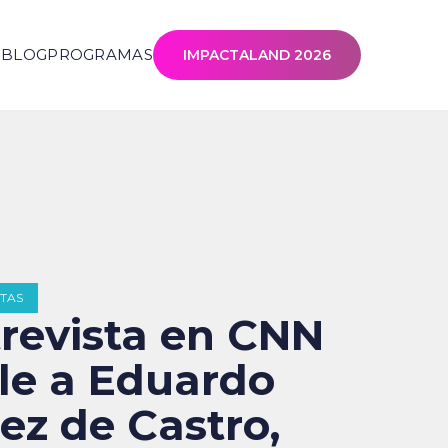
S
BLOG
PROGRAMAS
IMPACTALAND 2026
STAS
revista en CNN
le a Eduardo
ez de Castro,