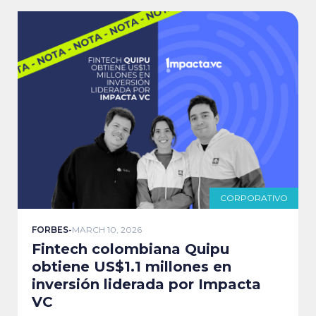
CORPORATIVO
FORBES
-
MARCH 10, 2026
Fintech colombiana Quipu
obtiene US$1.1 millones en
inversión liderada por Impacta
VC