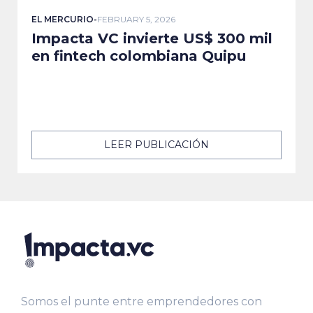
EL MERCURIO
-
FEBRUARY 5, 2026
Impacta VC invierte US$ 300 mil
en fintech colombiana Quipu
LEER PUBLICACIÓN
Somos el punte entre emprendedores con