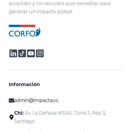
propósito y los recursos que necesitan para
generar un impacto global.
Información
admin@impacta.vc
Chi:
Av. La Dehesa #1540, Torre 1, Piso 3,
Santiago.