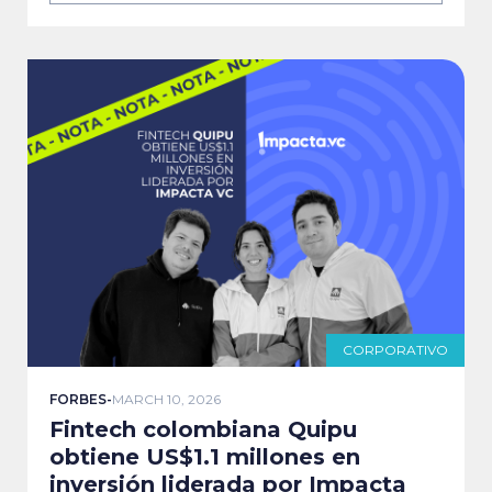
CORPORATIVO
FORBES
-
MARCH 10, 2026
Fintech colombiana Quipu
obtiene US$1.1 millones en
inversión liderada por Impacta