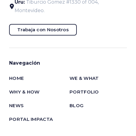
Uru:
Tiburcio Gomez #1330 of 004,
Montevideo.
Trabaja con Nosotros
Navegación
HOME
WE & WHAT
WHY & HOW
PORTFOLIO
NEWS
BLOG
PORTAL IMPACTA