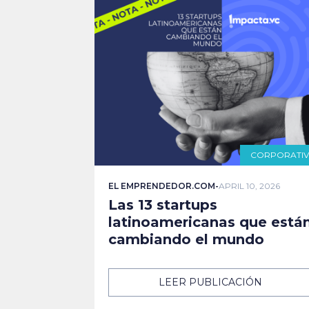
CORPORATI
EL EMPRENDEDOR.COM
-
APRIL 10, 2026
Las 13 startups
latinoamericanas que está
cambiando el mundo
LEER PUBLICACIÓN