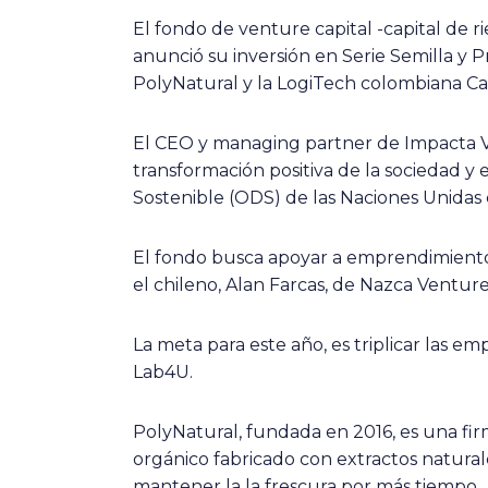
El fondo de venture capital -capital de
anunció su inversión en Serie Semilla y P
PolyNatural y la LogiTech colombiana Ca
El CEO y managing partner de Impacta VC
transformación positiva de la sociedad y 
Sostenible (ODS) de las Naciones Unidas c
El fondo busca apoyar a emprendimientos
el chileno, Alan Farcas, de Nazca Ventu
La meta para este año, es triplicar las e
Lab4U.
PolyNatural, fundada en 2016, es una fir
orgánico fabricado con extractos naturales
mantener la la frescura por más tiempo.