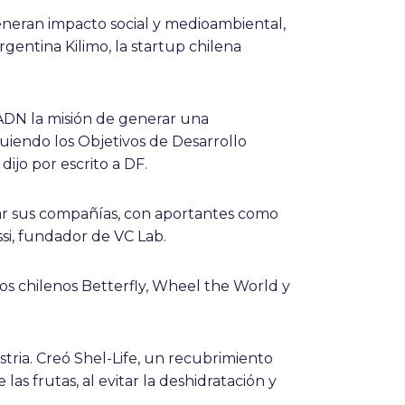
eneran impacto social y medioambiental,
rgentina Kilimo, la startup chilena
 ADN la misión de generar una
guiendo los Objetivos de Desarrollo
ijo por escrito a DF.
lar sus compañías, con aportantes como
si, fundador de VC Lab.
tos chilenos Betterfly, Wheel the World y
tria. Creó Shel-Life, un recubrimiento
las frutas, al evitar la deshidratación y