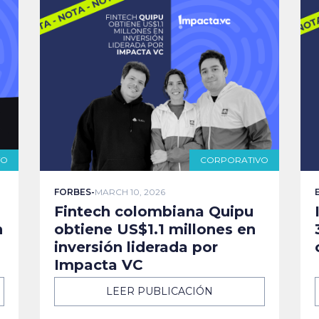
VO
CORPORATIVO
FORBES
-
MARCH 10, 2026
Fintech colombiana Quipu
n
obtiene US$1.1 millones en
inversión liderada por
Impacta VC
LEER PUBLICACIÓN