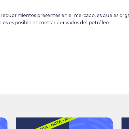
 recubrimientos presentes en el mercado, es que es orgá
les es posible encontrar derivados del petróleo.