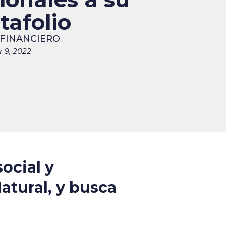
tafolio
 FINANCIERO
 9, 2022
ocial y
atural, y busca