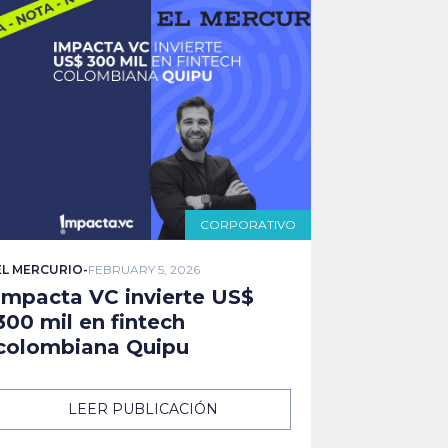
CORPORATIVO
EL MERCURIO
-
FEBRUARY 5, 2026
Impacta VC invierte US$
300 mil en fintech
colombiana Quipu
LEER PUBLICACIÓN