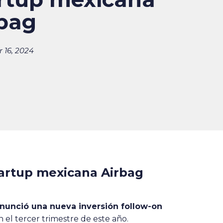
bag
 16, 2024
tartup mexicana Airbag
nunció una nueva inversión follow-on
n el tercer trimestre de este año.