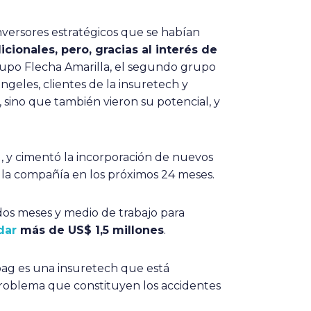
nversores estratégicos que se habían
cionales, pero, gracias al interés de
 Grupo Flecha Amarilla, el segundo grupo
eles, clientes de la insuretech y
, sino que también vieron su potencial, y
), y cimentó la incorporación de nuevos
 la compañía en los próximos 24 meses.
os meses y medio de trabajo para
dar
más de US$ 1,5 millones
.
bag es una insuretech que está
problema que constituyen los accidentes