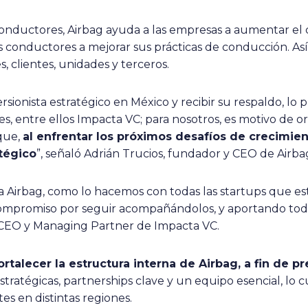
nductores, Airbag ayuda a las empresas a aumentar el c
os conductores a mejorar sus prácticas de conducción. Así
 clientes, unidades y terceros.
ersionista estratégico en México y recibir su respaldo, lo
les, entre ellos Impacta VC; para nosotros, es motivo de 
 que,
al enfrentar los próximos desafíos de crecimie
atégico
”, señaló Adrián Trucios, fundador y CEO de Airba
 Airbag, como lo hacemos con todas las startups que est
compromiso por seguir acompañándolos, y aportando tod
, CEO y Managing Partner de Impacta VC.
ortalecer la estructura interna de Airbag, a fin de p
stratégicas, partnerships clave y un equipo esencial, lo 
tes en distintas regiones.