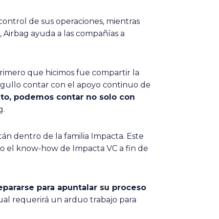
ontrol de sus operaciones, mientras
, Airbag ayuda a las compañías a
 primero que hicimos fue compartir la
orgullo contar con el apoyo continuo de
nto, podemos contar no solo con
g.
án dentro de la familia Impacta. Este
o el know-how de Impacta VC a fin de
repararse para apuntalar su proceso
cual requerirá un arduo trabajo para