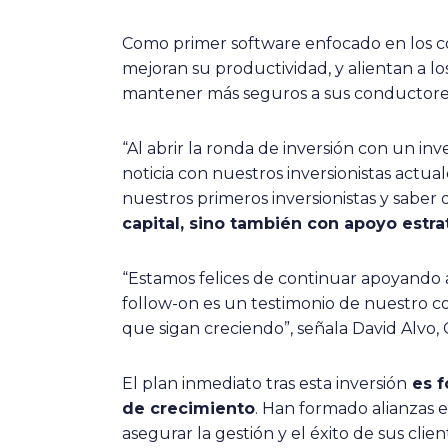
Como primer software enfocado en los co
mejoran su productividad, y alientan a l
mantener más seguros a sus conductores,
“Al abrir la ronda de inversión con un inv
noticia con nuestros inversionistas actua
nuestros primeros inversionistas y saber
capital, sino también con apoyo estr
“Estamos felices de continuar apoyando a
follow-on es un testimonio de nuestro 
que sigan creciendo”, señala David Alvo
El plan inmediato tras esta inversión
es f
de crecimiento
. Han formado alianzas e
asegurar la gestión y el éxito de sus clien