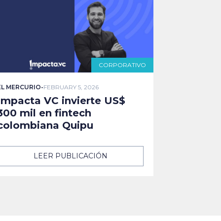
CORPORATIVO
EL MERCURIO
-
FEBRUARY 5, 2026
Impacta VC invierte US$
300 mil en fintech
colombiana Quipu
LEER PUBLICACIÓN