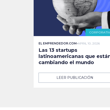
CORPORATI
EL EMPRENDEDOR.COM
-
APRIL 10, 2026
Las 13 startups
latinoamericanas que está
cambiando el mundo
LEER PUBLICACIÓN