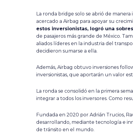
La ronda bridge solo se abrió de manera
acercado a Airbag para apoyar su crecimi
estos inversionistas, logró una sobr
de pasajeros más grande de México. Tamb
aliados líderes en la industria del trans
decidieron sumarse a ella.
Además, Airbag obtuvo inversiones follow
inversionistas, que aportarán un valor e
La ronda se consolidó en la primera se
integrar a todos los inversores. Como res
Fundada en 2020 por Adrián Trucios, Ra
desarrollando, mediante tecnología e in
de tránsito en el mundo.