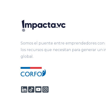
Somos el puente entre emprendedores con p
los recursos que necesitan para generar un 
global.