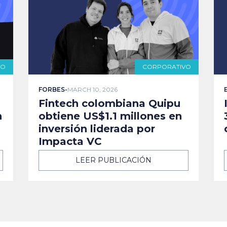
VO
CORPORATIVO
FORBES
-
MARCH 10, 2026
Fintech colombiana Quipu
n
obtiene US$1.1 millones en
inversión liderada por
Impacta VC
LEER PUBLICACIÓN