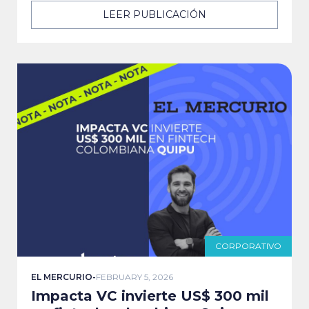
LEER PUBLICACIÓN
CORPORATIVO
EL MERCURIO
-
FEBRUARY 5, 2026
Impacta VC invierte US$ 300 mil