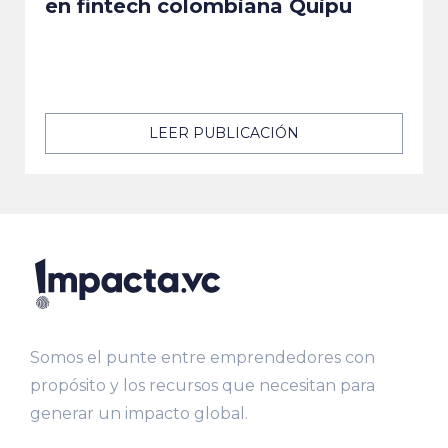
en fintech colombiana Quipu
LEER PUBLICACIÓN
Somos el punte entre emprendedores con
propósito y los recursos que necesitan para
generar un impacto global.