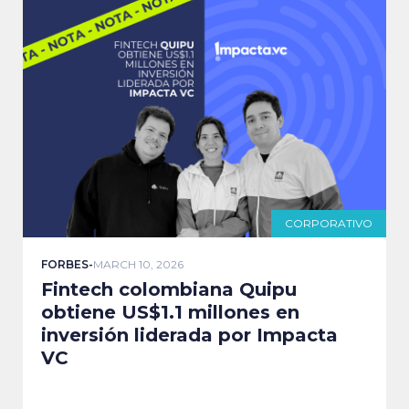
CORPORATIVO
FORBES
-
MARCH 10, 2026
Fintech colombiana Quipu
obtiene US$1.1 millones en
inversión liderada por Impacta
VC