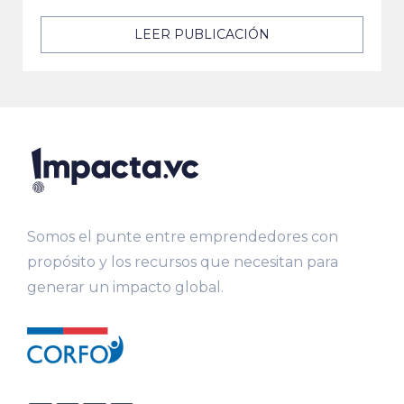
LEER PUBLICACIÓN
Somos el punte entre emprendedores con
propósito y los recursos que necesitan para
generar un impacto global.