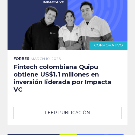
CORPORATIVO
FORBES
-
MARCH 10, 2026
Fintech colombiana Quipu
obtiene US$1.1 millones en
inversión liderada por Impacta
VC
LEER PUBLICACIÓN