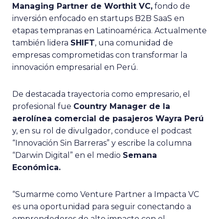
Managing Partner de Worthit VC,
fondo de
inversión enfocado en startups B2B SaaS en
etapas tempranas en Latinoamérica. Actualmente
también lidera
SHIFT
, una comunidad de
empresas comprometidas con transformar la
innovación empresarial en Perú.
De destacada trayectoria como empresario, el
profesional fue
Country Manager de la
aerolínea comercial de pasajeros Wayra Perú
y, en su rol de divulgador, conduce el podcast
“Innovación Sin Barreras” y escribe la columna
“Darwin Digital” en el medio
Semana
Económica.
“Sumarme como Venture Partner a Impacta VC
es una oportunidad para seguir conectando a
emprendedores de alto impacto con el