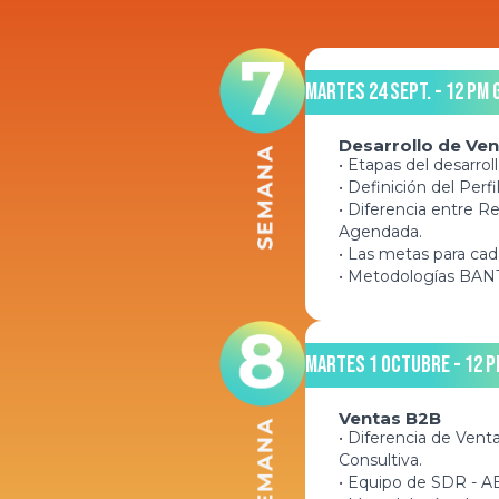
Martes 24 Sept. - 12 pm 
Desarrollo de Ve
• Etapas del desarrol
• Definición del Perfi
• Diferencia entre R
Agendada.
• Las metas para cad
• Metodologías BAN
Martes 1 Octubre - 12 p
Ventas B2B
• Diferencia de Vent
Consultiva.
• Equipo de SDR - AE