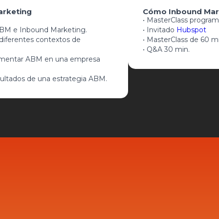
arketing
Cómo Inbound Mar
• MasterClass program
 ABM e Inbound Marketing.
• Invitado
Hubspot
diferentes contextos de
• MasterClass de 60 m
• Q&A 30 min.
lementar ABM en una empresa
sultados de una estrategia ABM.