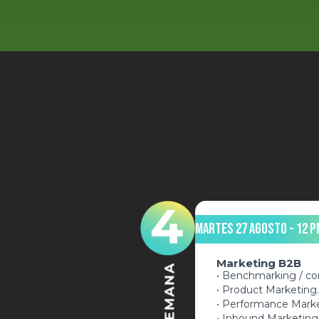
Martes 27 Agosto - 12 p
Marketing B2B
• Benchmarking / com
• Product Marketing.
• Performance Marke
• Inbound Marketing