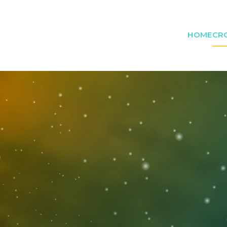
HOME
CR