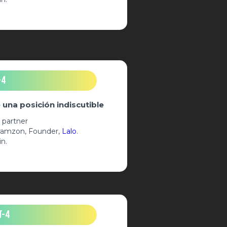
-4
 una posición indiscutible
 partner
bramzon, Founder,
Lalo
.
in.
T-4