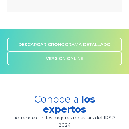
DESCARGAR CRONOGRAMA DETALLADO
VERSION ONLINE
Conoce a
los
expertos
Aprende con los mejores rockstars del IRSP
2024