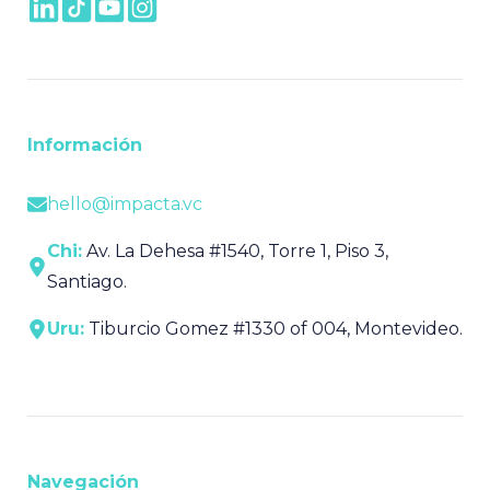
Información
hello@impacta.vc
Chi:
Av. La Dehesa #1540, Torre 1, Piso 3,
Santiago.
Uru:
Tiburcio Gomez #1330 of 004, Montevideo.
Navegación