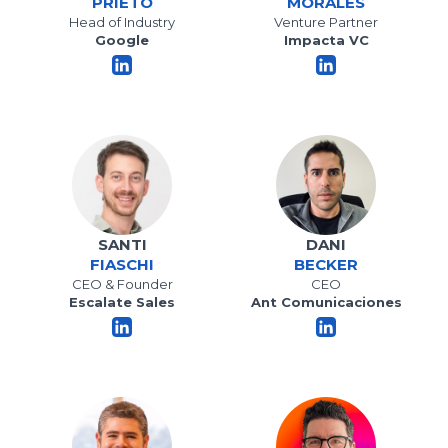
PRIETO
MORALES
Head of Industry
Venture Partner
Google
Impacta VC
SANTI
DANI
FIASCHI
BECKER
CEO & Founder
CEO
Escalate Sales
Ant Comunicaciones